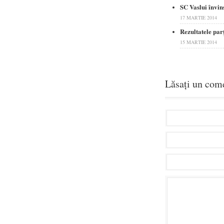
SC Vaslui învin
17 MARTIE 2014
Rezultatele parţ
15 MARTIE 2014
Lăsați un com