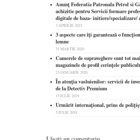
Anunț Federatia Patronala Petrol si G
achizitie pentru Servicii formare pro
digitale de baza- initiere/specializare
3 APRILIE 2023
3 aspecte care îți garantează o funcțion
lemne
31 MARTIE 2020
Camerele de supraveghere sunt tot mai
magazinele de profil cerințele publicul
23 IANUARIE 2020
În atenția vasluienilor: servicii de inve
de la Detectiv Premium
15 IULIE 2019
Urmărit internaţional, prins de poliţişt
5 IULIE 2018
Lăsați un comentariu