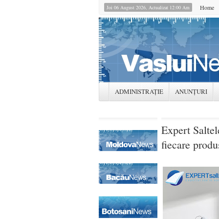
Home
Joi 06 August 2026, Actualizat 12:00 Am
ADMINISTRAȚIE
ANUNȚURI
Expert Salte
fiecare produ