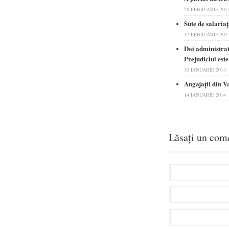
28 FEBRUARIE 201
Sute de salariaţ
12 FEBRUARIE 201
Doi administrat
Prejudiciul este
30 IANUARIE 2014
Angajaţii din V
14 IANUARIE 2014
Lăsați un com