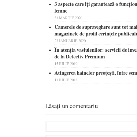
3 aspecte care îți garantează o funcțion
lemne
31 MARTIE 2020
Camerele de supraveghere sunt tot mai
magazinele de profil cerințele publicul
23 IANUARIE 2020
În atenția vasluienilor: servicii de inve
de la Detectiv Premium
15 IULIE 2019
Atingerea hainelor preoțești, între semn
11 IULIE 2018
Lăsați un comentariu