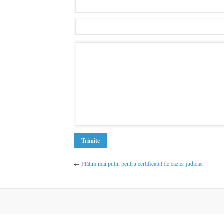
←
Plătim mai puțin pentru certificatul de cazier judiciar