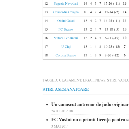
12
Sageata Navodari
14
4
3
7
15-26 (-11)
15
13
Concordia Chiajna
10
4
2
4
12-14 (-2)
14
14
Otelul Galati
13
4
2
7
14-25 (-11)
14
15
FC Brasov
13
2
4
7
13-18 (-5)
10
16
Viitorul Voluntari
13
2
4
7
6-21 (-15)
10
17
U Cluj
13
1
4
8
10-25 (-15)
7
18
Corona Brasov
13
1
3
9
8-20 (-12)
6
TAGGED:
CLASAMENT
,
LIGA I
,
NEWS
,
STIRI
,
VASLU
STIRI ASEMANATOARE
Un cunoscut antrenor de judo originar 
24 IULIE 2018
FC Vaslui nu a primit licenţa pentru s
3 MAI 2014