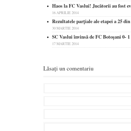
Haos la FC Vaslui! Jucătorii au fost ev
16 APRILIE 2014
Rezultatele parţiale ale etapei a 25 di
30 MARTIE 2014
SC Vaslui învinsă de FC Botoşani 0- 1
17 MARTIE 2014
Lăsați un comentariu