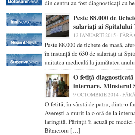
din centru au fost diagnosticaţi cu h
Peste 88.000 de tichet
salariaţi ai Spitalului
12 IANUARIE 2015
·
FĂRĂ 
Peste 88.000 de tichete de masă, afer
în instanţă de 630 de salariaţi ai Spi
unitatea medicală la jumătatea anulu
O fetiţă diagnosticată
internare. Minsterul S
9 OCTOMBRIE 2014
·
FĂRĂ
O fetiţă, în vârstă de patru, dintr-o 
Avereşti a murit la o oră de la inter
laringită. Părinţii îi acuză pe medici
Bănicioiu […]