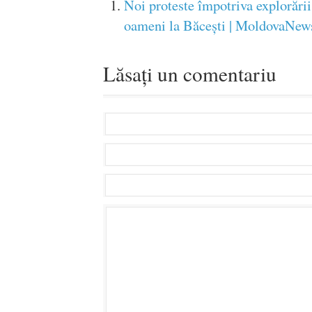
Noi proteste împotriva explorării
oameni la Băceşti | MoldovaNew
Lăsați un comentariu