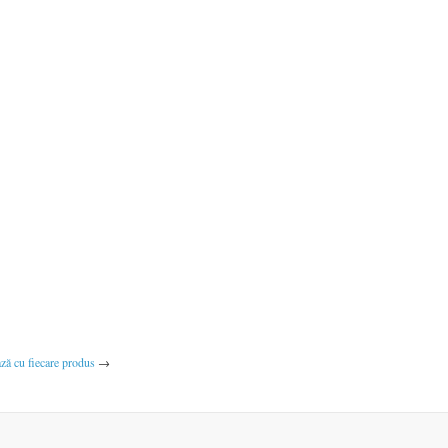
ază cu fiecare produs
→