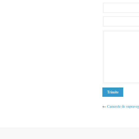
←
Camerele de supravegh