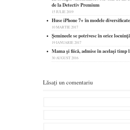
de la Detectiv Premium
15 IULIE 2019
Huse iPhone 7+ în modele diversificate
10 MARTIE 2017
Șemineele se potrivesc în orice locuință
19 IANUARIE 2017
Mama şi fiică, admise în acelaşi timp 
30 AUGUST 2016
Lăsați un comentariu