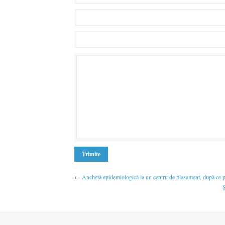
←
Anchetă epidemiologică la un centru de plasament, după ce pat
Ş