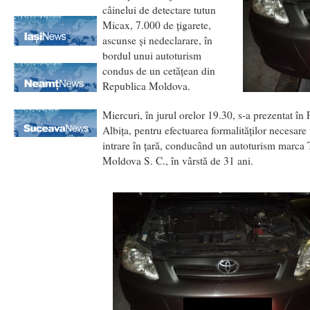
câinelui de detectare tutun
Micax, 7.000 de ţigarete,
ascunse şi nedeclarare, în
bordul unui autoturism
condus de un cetăţean din
Republica Moldova.
Miercuri, în jurul orelor 19.30, s-a prezentat în
Albiţa, pentru efectuarea formalităţilor necesare t
intrare în ţară, conducând un autoturism marca 
Moldova S. C., în vârstă de 31 ani.