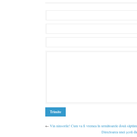
←
Vin ninsorile! Cum va fi vremea în următoarele două săptăm
Directoarea unei şcoli di